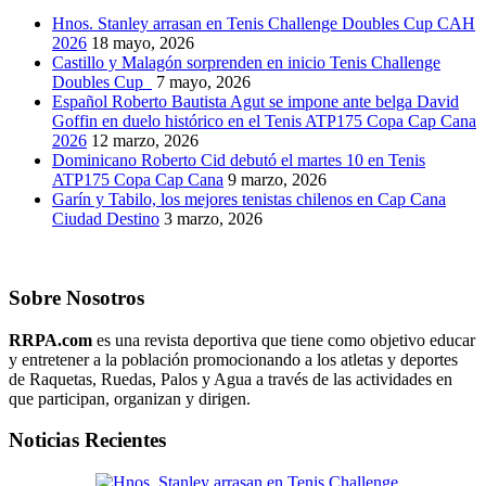
Hnos. Stanley arrasan en Tenis Challenge Doubles Cup CAH
2026
18 mayo, 2026
Castillo y Malagón sorprenden en inicio Tenis Challenge
Doubles Cup
7 mayo, 2026
Español Roberto Bautista Agut se impone ante belga David
Goffin en duelo histórico en el Tenis ATP175 Copa Cap Cana
2026
12 marzo, 2026
Dominicano Roberto Cid debutó el martes 10 en Tenis
ATP175 Copa Cap Cana
9 marzo, 2026
Garín y Tabilo, los mejores tenistas chilenos en Cap Cana
Ciudad Destino
3 marzo, 2026
Sobre Nosotros
RRPA.com
es una revista deportiva que tiene como objetivo educar
y entretener a la población promocionando a los atletas y deportes
de Raquetas, Ruedas, Palos y Agua a través de las actividades en
que participan, organizan y dirigen.
Noticias Recientes