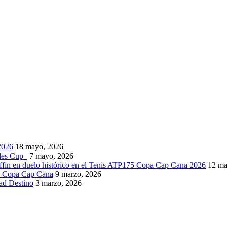
2026
18 mayo, 2026
bles Cup
7 mayo, 2026
ffin en duelo histórico en el Tenis ATP175 Copa Cap Cana 2026
12 ma
5 Copa Cap Cana
9 marzo, 2026
dad Destino
3 marzo, 2026