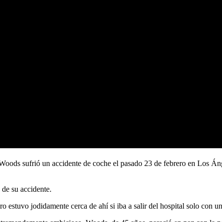
Woods sufrió un accidente de coche el pasado 23 de febrero en Los Áng
 de su accidente.
 estuvo jodidamente cerca de ahí si iba a salir del hospital solo con un