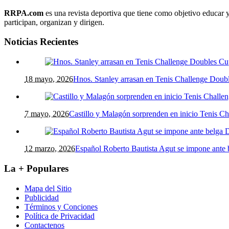
RRPA.com
es una revista deportiva que tiene como objetivo educar y
participan, organizan y dirigen.
Noticias Recientes
18 mayo, 2026
Hnos. Stanley arrasan en Tenis Challenge Do
7 mayo, 2026
Castillo y Malagón sorprenden en inicio Tenis 
12 marzo, 2026
Español Roberto Bautista Agut se impone ante
La + Populares
Mapa del Sitio
Publicidad
Términos y Conciones
Política de Privacidad
Contactenos