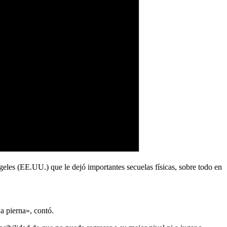
eles (EE.UU.) que le dejó importantes secuelas físicas, sobre todo en
a pierna», contó.