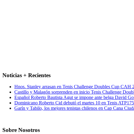
Noticias + Recientes
Hnos. Stanley arrasan en Tenis Challenge Doubles Cup CAH 
Castillo y Malagón sorprenden en inicio Tenis Challenge Dou
Español Roberto Bautista Agut se impone ante belga David Go
Dominicano Roberto Cid debutó el martes 10 en Tenis ATP17
Garín y Tabilo, los mejores tenistas chilenos en Cap Cana Ciu
Sobre Nosotros