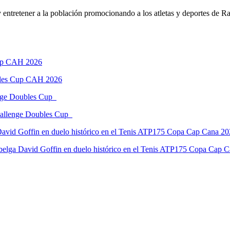
 entretener a la población promocionando a los atletas y deportes de R
ubles Cup CAH 2026
Challenge Doubles Cup
 belga David Goffin en duelo histórico en el Tenis ATP175 Copa Cap 