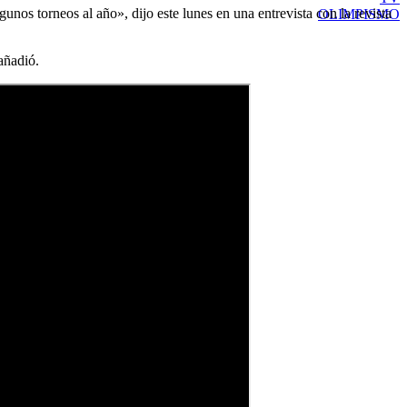
nos torneos al año», dijo este lunes en una entrevista con la revista
OLIMPISMO
añadió.