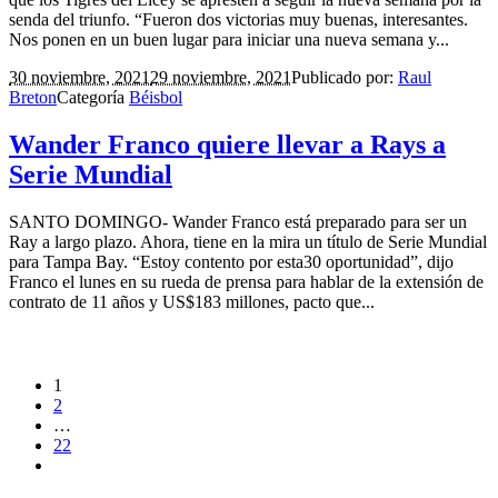
senda del triunfo. “Fueron dos victorias muy buenas, interesantes.
Nos ponen en un buen lugar para iniciar una nueva semana y...
30 noviembre, 2021
29 noviembre, 2021
Publicado por:
Raul
Breton
Categoría
Béisbol
Wander Franco quiere llevar a Rays a
Serie Mundial
SANTO DOMINGO- Wander Franco está preparado para ser un
Ray a largo plazo. Ahora, tiene en la mira un título de Serie Mundial
para Tampa Bay. “Estoy contento por esta30 oportunidad”, dijo
Franco el lunes en su rueda de prensa para hablar de la extensión de
contrato de 11 años y US$183 millones, pacto que...
1
2
…
22