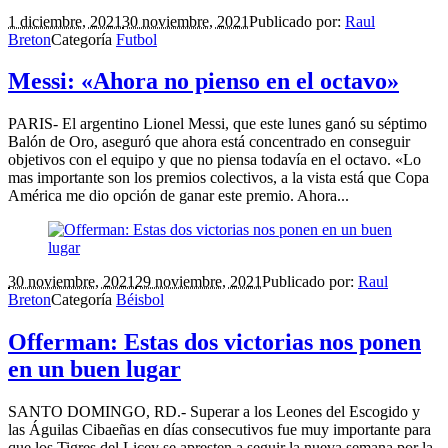
1 diciembre, 2021
30 noviembre, 2021
Publicado por:
Raul
Breton
Categoría
Futbol
Messi: «Ahora no pienso en el octavo»
PARIS- El argentino Lionel Messi, que este lunes ganó su séptimo
Balón de Oro, aseguró que ahora está concentrado en conseguir
objetivos con el equipo y que no piensa todavía en el octavo. «Lo
mas importante son los premios colectivos, a la vista está que Copa
América me dio opción de ganar este premio. Ahora...
30 noviembre, 2021
29 noviembre, 2021
Publicado por:
Raul
Breton
Categoría
Béisbol
Offerman: Estas dos victorias nos ponen
en un buen lugar
SANTO DOMINGO, RD.- Superar a los Leones del Escogido y
las Águilas Cibaeñas en días consecutivos fue muy importante para
que los Tigres del Licey se apresten a seguir la nueva semana por la