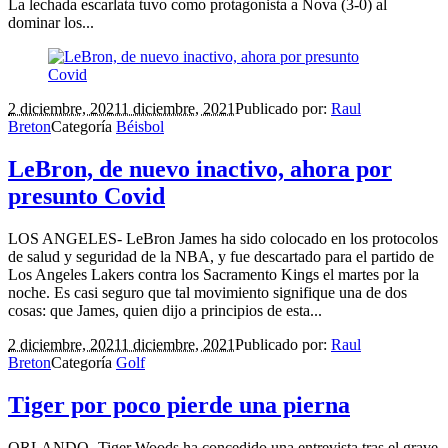
La lechada escarlata tuvo como protagonista a Nova (3-0) al
dominar los...
2 diciembre, 2021
1 diciembre, 2021
Publicado por:
Raul
Breton
Categoría
Béisbol
LeBron, de nuevo inactivo, ahora por
presunto Covid
LOS ANGELES- LeBron James ha sido colocado en los protocolos
de salud y seguridad de la NBA, y fue descartado para el partido de
Los Angeles Lakers contra los Sacramento Kings el martes por la
noche. Es casi seguro que tal movimiento signifique una de dos
cosas: que James, quien dijo a principios de esta...
2 diciembre, 2021
1 diciembre, 2021
Publicado por:
Raul
Breton
Categoría
Golf
Tiger por poco pierde una pierna
ORLANDO- Tiger Woods ha concedido una entrevista tras el grave