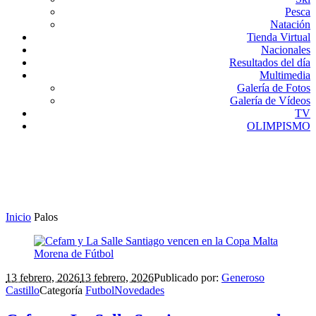
Pesca
Natación
Tienda Virtual
Nacionales
Resultados del día
Multimedia
Galería de Fotos
Galería de Vídeos
TV
OLIMPISMO
Inicio
Palos
13 febrero, 2026
13 febrero, 2026
Publicado por:
Generoso
Castillo
Categoría
Futbol
Novedades