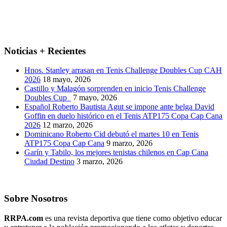
Noticias + Recientes
Hnos. Stanley arrasan en Tenis Challenge Doubles Cup CAH
2026
18 mayo, 2026
Castillo y Malagón sorprenden en inicio Tenis Challenge
Doubles Cup
7 mayo, 2026
Español Roberto Bautista Agut se impone ante belga David
Goffin en duelo histórico en el Tenis ATP175 Copa Cap Cana
2026
12 marzo, 2026
Dominicano Roberto Cid debutó el martes 10 en Tenis
ATP175 Copa Cap Cana
9 marzo, 2026
Garín y Tabilo, los mejores tenistas chilenos en Cap Cana
Ciudad Destino
3 marzo, 2026
Sobre Nosotros
RRPA.com
es una revista deportiva que tiene como objetivo educar