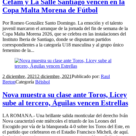
Cefam y La Salle Santiago vencen en la
Copa Malta Morena de Fútbol
Por Romeo González Santo Domingo. La emoción y el talento
juvenil marcaron el arranque de la jornada del fin de semana de la
Copa Malta Morena 2026, que se celebra en las instalaciones del
Instituto Iberia de Santiago, donde se disputaron partidos
correspondientes a la categoría U18 masculina y al grupo único
femenino de la...
2 diciembre, 2021
2 diciembre, 2021
Publicado por:
Raul
Breton
Categoría
Béisbol
Nova muestra su clase ante Toros, Licey
sube al tercero, Águilas vencen Estrellas
LA ROMANA.- Una brillante salida monticular del derecho Iván
Nova caracterizó este miércoles el triunfo de los Leones del
Escogido por vía de la blanqueada 4-0 sobre los Toros del Este, en
el partido que celebraron en el Estadio Francisco Micheli, de aquí.