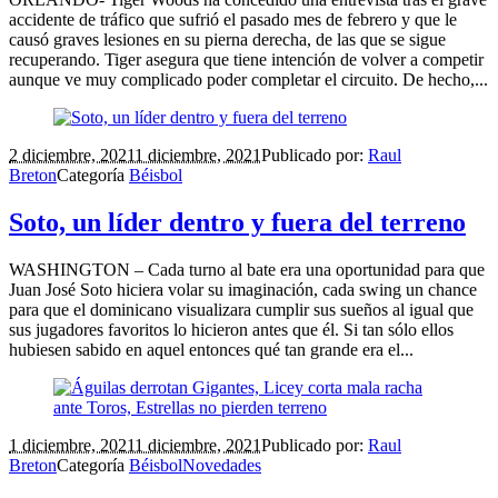
accidente de tráfico que sufrió el pasado mes de febrero y que le
causó graves lesiones en su pierna derecha, de las que se sigue
recuperando. Tiger asegura que tiene intención de volver a competir
aunque ve muy complicado poder completar el circuito. De hecho,...
2 diciembre, 2021
1 diciembre, 2021
Publicado por:
Raul
Breton
Categoría
Béisbol
Soto, un líder dentro y fuera del terreno
WASHINGTON – Cada turno al bate era una oportunidad para que
Juan José Soto hiciera volar su imaginación, cada swing un chance
para que el dominicano visualizara cumplir sus sueños al igual que
sus jugadores favoritos lo hicieron antes que él. Si tan sólo ellos
hubiesen sabido en aquel entonces qué tan grande era el...
1 diciembre, 2021
1 diciembre, 2021
Publicado por:
Raul
Breton
Categoría
Béisbol
Novedades