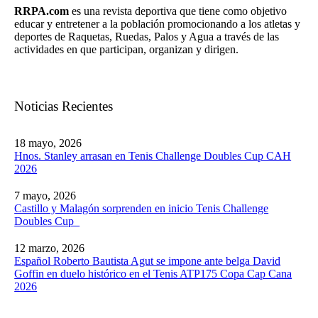
RRPA.com
es una revista deportiva que tiene como objetivo
educar y entretener a la población promocionando a los atletas y
deportes de Raquetas, Ruedas, Palos y Agua a través de las
actividades en que participan, organizan y dirigen.
Noticias Recientes
18 mayo, 2026
Hnos. Stanley arrasan en Tenis Challenge Doubles Cup CAH
2026
7 mayo, 2026
Castillo y Malagón sorprenden en inicio Tenis Challenge
Doubles Cup
12 marzo, 2026
Español Roberto Bautista Agut se impone ante belga David
Goffin en duelo histórico en el Tenis ATP175 Copa Cap Cana
2026