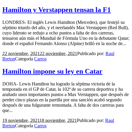
Hamilton y Verstappen tensan la F1
LONDRES- El inglés Lewis Hamilton (Mercedes), que festejó su
séptimo triunfo del año, y el neerlandés Max Verstappen (Red Bull),
cuyo liderato se redujo a ocho puntos a falta de dos carreras,
tensaron aún más el Mundial de Fórmula Uno en la debutante Qatar;
donde el español Fernando Alonso (Alpine) brilló en la noche de...
22 noviembre, 2021
22 noviembre, 2021
Publicado por:
Raul
Breton
Categoría
Carros
Hamilton impone su ley en Catar
DOHA- Lewis Hamilton ha logrado la séptima victoria de la
temporada en el GP de Catar, la 102ª de su carrera deportiva y ha
arañado unos importantes puntos a Max Verstappen, que después de
perder cinco plazas en la parrilla por una sanción acabó segundo
después de una fulgurante remontada. A falta de dos carreras para
que...
19 noviembre, 2021
18 noviembre, 2021
Publicado por:
Raul
Breton
Categoría
Carros