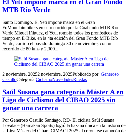
El Yeti impone marca en el Gran Fondo
MTB Río Verde
Santo Domingo.-El Yeti impone marca en el Gran
FoMountaintbikers en su recorrido por la Cuabando MTB Río
Verde Miguel Iñiguez, el Yeti, rompió todos los pronósticos de
tiempo en E-Bike, en la 4ta edición del Gran Fondo MTB Río
Verde, corrido el pasado domingo 30 de noviembre, con un
recorrido de 80 kms y 2,300...
2 noviembre, 2025
2 noviembre, 2025
Publicado por:
Generoso
Castillo
Categoría
Ciclismo
Novedades
Ruedas
Saúl Susana gana categoría Máster A en
Liga de Ciclismo del CIBAO 2025 sin
ganar una carrera
Por Generoso Castillo Santiago, RD- El ciclista Saúl Susana
Lovalace (Hamakan Sports) logró la hazaña única en la historia de
la Liga Máster del Cibao, CIMACI 2025 al coronarse campeón de