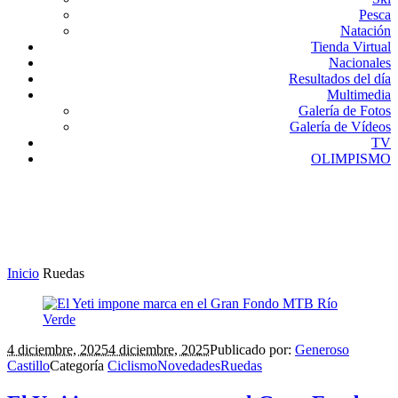
Pesca
Natación
Tienda Virtual
Nacionales
Resultados del día
Multimedia
Galería de Fotos
Galería de Vídeos
TV
OLIMPISMO
Inicio
Ruedas
4 diciembre, 2025
4 diciembre, 2025
Publicado por:
Generoso
Castillo
Categoría
Ciclismo
Novedades
Ruedas