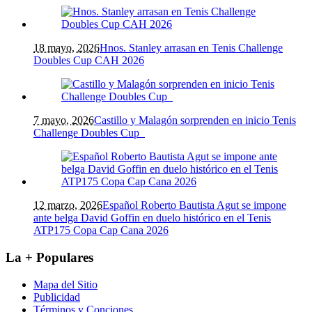
18 mayo, 2026
Hnos. Stanley arrasan en Tenis Challenge
Doubles Cup CAH 2026
7 mayo, 2026
Castillo y Malagón sorprenden en inicio Tenis
Challenge Doubles Cup
12 marzo, 2026
Español Roberto Bautista Agut se impone
ante belga David Goffin en duelo histórico en el Tenis
ATP175 Copa Cap Cana 2026
La + Populares
Mapa del Sitio
Publicidad
Términos y Conciones