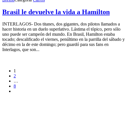
Brasil le devuelve la vida a Hamilton
INTERLAGOS- Dos titanes, dos gigantes, dos pilotos llamados a
hacer historia en un duelo superlativo. Lástima el tópico, pero sólo
uno puede ser campeón del mundo. En Brasil, Hamilton estaba
tocado; descalificado el viernes, penúltimo en la parrilla del sábado y
décimo en la de este domingo; pero guardó para sus fans en
Interlagos, que son...
1
2
…
8