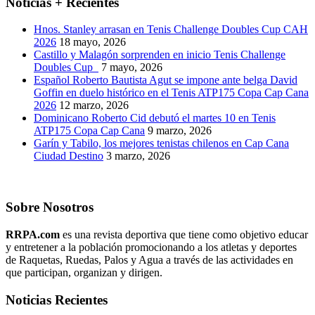
Noticias + Recientes
Hnos. Stanley arrasan en Tenis Challenge Doubles Cup CAH
2026
18 mayo, 2026
Castillo y Malagón sorprenden en inicio Tenis Challenge
Doubles Cup
7 mayo, 2026
Español Roberto Bautista Agut se impone ante belga David
Goffin en duelo histórico en el Tenis ATP175 Copa Cap Cana
2026
12 marzo, 2026
Dominicano Roberto Cid debutó el martes 10 en Tenis
ATP175 Copa Cap Cana
9 marzo, 2026
Garín y Tabilo, los mejores tenistas chilenos en Cap Cana
Ciudad Destino
3 marzo, 2026
Sobre Nosotros
RRPA.com
es una revista deportiva que tiene como objetivo educar
y entretener a la población promocionando a los atletas y deportes
de Raquetas, Ruedas, Palos y Agua a través de las actividades en
que participan, organizan y dirigen.
Noticias Recientes