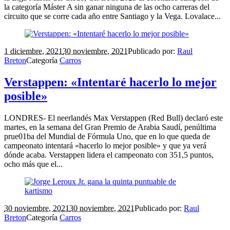
la categoría Máster A sin ganar ninguna de las ocho carreras del
circuito que se corre cada año entre Santiago y la Vega. Lovalace...
1 diciembre, 2021
30 noviembre, 2021
Publicado por:
Raul
Breton
Categoría
Carros
Verstappen: «Intentaré hacerlo lo mejor
posible»
LONDRES- El neerlandés Max Verstappen (Red Bull) declaró este
martes, en la semana del Gran Premio de Arabia Saudí, penúltima
prue01ba del Mundial de Fórmula Uno, que en lo que queda de
campeonato intentará «hacerlo lo mejor posible» y que ya verá
dónde acaba. Verstappen lidera el campeonato con 351,5 puntos,
ocho más que el...
30 noviembre, 2021
30 noviembre, 2021
Publicado por:
Raul
Breton
Categoría
Carros