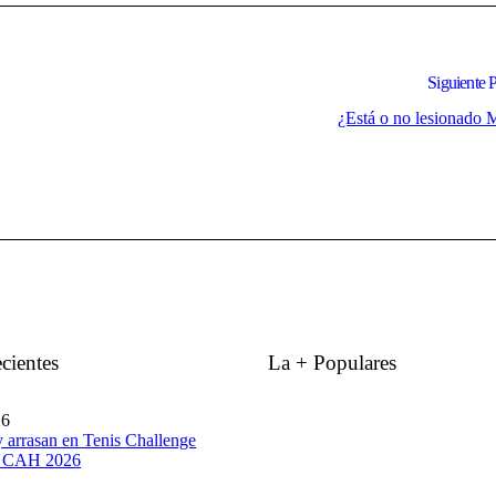
Siguiente 
¿Está o no lesionado 
cientes
La + Populares
26
 arrasan en Tenis Challenge
p CAH 2026