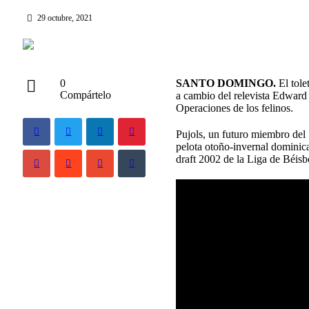
29 octubre, 2021
SANTO DOMINGO.
El tole
0
Compártelo
a cambio del relevista Edward
Operaciones de los felinos.
Pujols, un futuro miembro del
pelota otoño-invernal dominica
draft 2002 de la Liga de Béis