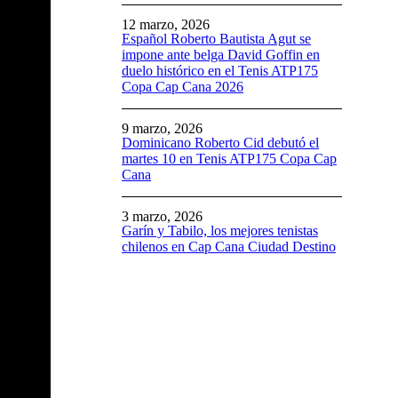
12 marzo, 2026
Español Roberto Bautista Agut se
impone ante belga David Goffin en
duelo histórico en el Tenis ATP175
Copa Cap Cana 2026
9 marzo, 2026
Dominicano Roberto Cid debutó el
martes 10 en Tenis ATP175 Copa Cap
Cana
3 marzo, 2026
Garín y Tabilo, los mejores tenistas
chilenos en Cap Cana Ciudad Destino