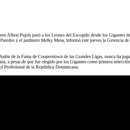
tero Albert Pujols pasó a los Leones del Escogido desde los Gigantes d
 Paredes y el jardinero Melky Mesa, informó este jueves la Gerencia de
 Salón de la Fama de Cooperstown de las Grandes Ligas, nunca ha juga
na, a pesar de que fue elegido por los Gigantes como primera selección
bol Profesional de la República Dominicana.