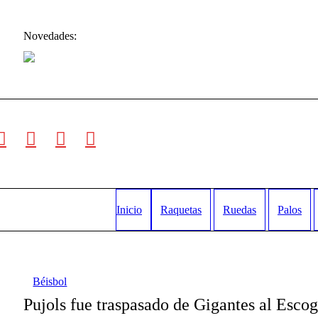
Novedades:
Inicio
Raquetas
Ruedas
Palos
Béisbol
Pujols fue traspasado de Gigantes al Esco