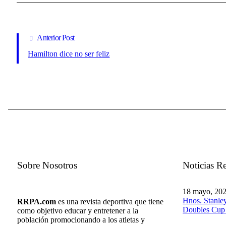
Anterior Post
Hamilton dice no ser feliz
Sobre Nosotros
Noticias Re
18 mayo, 20
Hnos. Stanley
RRPA.com
es una revista deportiva que tiene
Doubles Cu
como objetivo educar y entretener a la
población promocionando a los atletas y