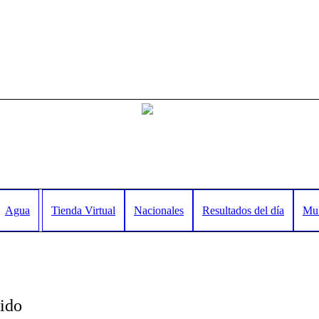
Agua
Tienda Virtual
Nacionales
Resultados del día
Mul
gido