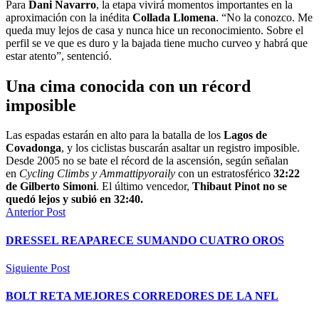
Para
Dani Navarro
, la etapa vivirá momentos importantes en la
aproximación con la inédita
Collada Llomena
. “No la conozco. Me
queda muy lejos de casa y nunca hice un reconocimiento. Sobre el
perfil se ve que es duro y la bajada tiene mucho curveo y habrá que
estar atento”, sentenció.
Una cima conocida con un récord
imposible
Las espadas estarán en alto para la batalla de los
Lagos de
Covadonga
, y los ciclistas buscarán asaltar un registro imposible.
Desde 2005 no se bate el récord de la ascensión, según señalan
en
Cycling Climbs y Ammattipyoraily
con un estratosférico
32:22
de Gilberto Simoni
. El último vencedor,
T
hibaut Pinot no se
quedó lejos y subió en 32:40.
Anterior Post
DRESSEL REAPARECE SUMANDO CUATRO OROS
Siguiente Post
BOLT RETA MEJORES CORREDORES DE LA NFL