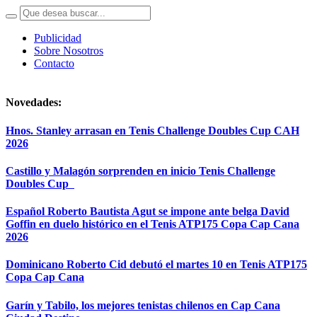
Publicidad
Sobre Nosotros
Contacto
Novedades:
Hnos. Stanley arrasan en Tenis Challenge Doubles Cup CAH
2026
Castillo y Malagón sorprenden en inicio Tenis Challenge
Doubles Cup
Español Roberto Bautista Agut se impone ante belga David
Goffin en duelo histórico en el Tenis ATP175 Copa Cap Cana
2026
Dominicano Roberto Cid debutó el martes 10 en Tenis ATP175
Copa Cap Cana
Garín y Tabilo, los mejores tenistas chilenos en Cap Cana