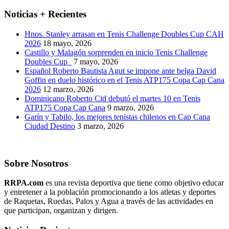
Noticias + Recientes
Hnos. Stanley arrasan en Tenis Challenge Doubles Cup CAH
2026
18 mayo, 2026
Castillo y Malagón sorprenden en inicio Tenis Challenge
Doubles Cup
7 mayo, 2026
Español Roberto Bautista Agut se impone ante belga David
Goffin en duelo histórico en el Tenis ATP175 Copa Cap Cana
2026
12 marzo, 2026
Dominicano Roberto Cid debutó el martes 10 en Tenis
ATP175 Copa Cap Cana
9 marzo, 2026
Garín y Tabilo, los mejores tenistas chilenos en Cap Cana
Ciudad Destino
3 marzo, 2026
Sobre Nosotros
RRPA.com
es una revista deportiva que tiene como objetivo educar
y entretener a la población promocionando a los atletas y deportes
de Raquetas, Ruedas, Palos y Agua a través de las actividades en
que participan, organizan y dirigen.