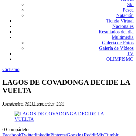
Ski
Pesca
Natación
Tienda Virtual
Nacionales
Resultados del día
Multimedia
Galería de Fotos
Galería de Vídeos
TV
OLIMPISMO
Ciclismo
LAGOS DE COVADONGA DECIDE LA
VUELTA
1 septiembre, 2021
1 septiembre, 2021
0
Compártelo
Facebook
Twitter
linkedin
Pinterest
Google+
Reddit
Mix
Tumblr