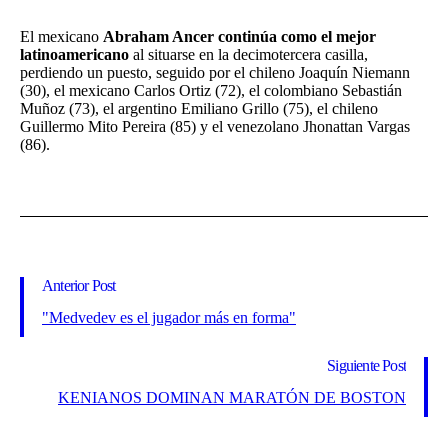
El mexicano
Abraham Ancer continúa como el mejor
latinoamericano
al situarse en la decimotercera casilla,
perdiendo un puesto, seguido por el chileno Joaquín Niemann
(30), el mexicano Carlos Ortiz (72), el colombiano Sebastián
Muñoz (73), el argentino Emiliano Grillo (75), el chileno
Guillermo Mito Pereira (85) y el venezolano Jhonattan Vargas
(86).
Anterior Post
"Medvedev es el jugador más en forma"
Siguiente Post
KENIANOS DOMINAN MARATÓN DE BOSTON