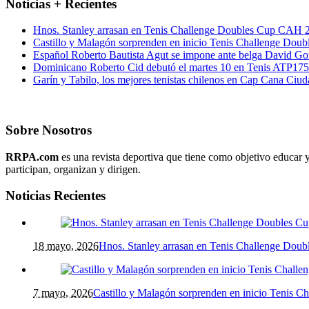
Noticias + Recientes
Hnos. Stanley arrasan en Tenis Challenge Doubles Cup CAH 
Castillo y Malagón sorprenden en inicio Tenis Challenge Dou
Español Roberto Bautista Agut se impone ante belga David Go
Dominicano Roberto Cid debutó el martes 10 en Tenis ATP17
Garín y Tabilo, los mejores tenistas chilenos en Cap Cana Ciu
Sobre Nosotros
RRPA.com
es una revista deportiva que tiene como objetivo educar y
participan, organizan y dirigen.
Noticias Recientes
18 mayo, 2026
Hnos. Stanley arrasan en Tenis Challenge Do
7 mayo, 2026
Castillo y Malagón sorprenden en inicio Tenis 