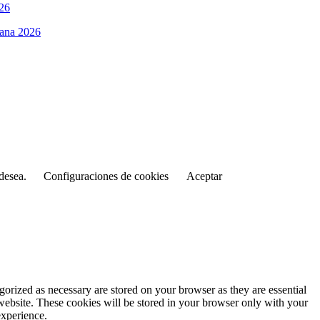
Cana 2026
 desea.
Configuraciones de cookies
Aceptar
gorized as necessary are stored on your browser as they are essential
 website. These cookies will be stored in your browser only with your
experience.