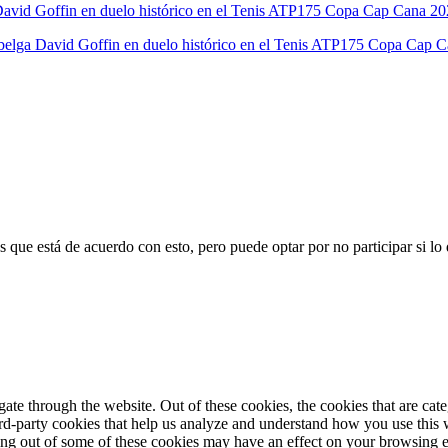
 belga David Goffin en duelo histórico en el Tenis ATP175 Copa Cap 
 que está de acuerdo con esto, pero puede optar por no participar si lo
te through the website. Out of these cookies, the cookies that are cate
hird-party cookies that help us analyze and understand how you use this
ting out of some of these cookies may have an effect on your browsing 