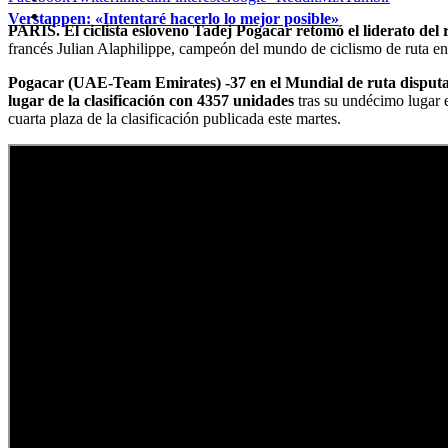
Verstappen: «Intentaré hacerlo lo mejor posible»
PARIS. El ciclista esloveno Tadej Pogacar retomó el liderato de
francés Julian Alaphilippe, campeón del mundo de ciclismo de ruta en
Pogacar (UAE-Team Emirates) -37 en el Mundial de ruta disputad
lugar de la clasificación con 4357 unidades
tras su undécimo lugar 
cuarta plaza de la clasificación publicada este martes.