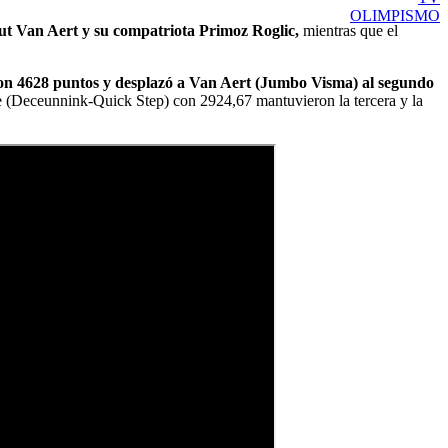
OLIMPISMO
out Van Aert y su compatriota Primoz Roglic,
mientras que el
con 4628 puntos y desplazó a Van Aert (Jumbo Visma) al segundo
 (Deceunnink-Quick Step) con 2924,67 mantuvieron la tercera y la