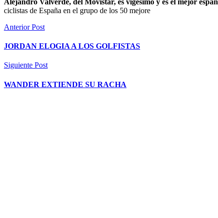
Alejandro Valverde, del Movistar, es vigésimo y es el mejor españ
ciclistas de España en el grupo de los 50 mejore
Anterior Post
JORDAN ELOGIA A LOS GOLFISTAS
Siguiente Post
WANDER EXTIENDE SU RACHA