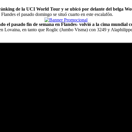
l ránking de la UCI World Tour y se ubicó por delante del belga W
 Flandes el pasado domingo se situó cuarto en este escalafón.
o el pasado fin de semana en Flandes- volvió a la cima mundial 
en Lovaina, en tanto que Roglic (Jumbo Visma) con 3249 y Alaphilippe