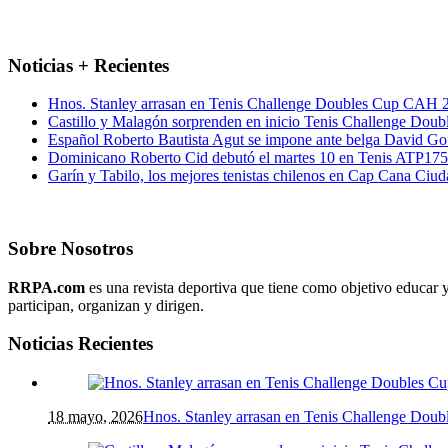
Noticias + Recientes
Hnos. Stanley arrasan en Tenis Challenge Doubles Cup CAH 
Castillo y Malagón sorprenden en inicio Tenis Challenge Dou
Español Roberto Bautista Agut se impone ante belga David Go
Dominicano Roberto Cid debutó el martes 10 en Tenis ATP17
Garín y Tabilo, los mejores tenistas chilenos en Cap Cana Ciu
Sobre Nosotros
RRPA.com
es una revista deportiva que tiene como objetivo educar y
participan, organizan y dirigen.
Noticias Recientes
18 mayo, 2026
Hnos. Stanley arrasan en Tenis Challenge Do