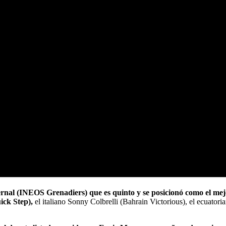
Bernal (INEOS Grenadiers) que es quinto y se posicionó como el me
ick Step),
el italiano Sonny Colbrelli (Bahrain Victorious), el ecuato