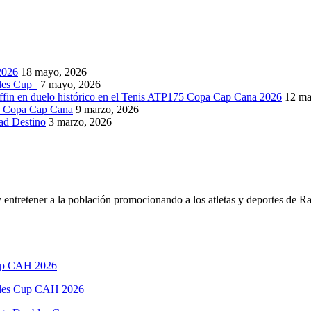
2026
18 mayo, 2026
bles Cup
7 mayo, 2026
ffin en duelo histórico en el Tenis ATP175 Copa Cap Cana 2026
12 ma
5 Copa Cap Cana
9 marzo, 2026
dad Destino
3 marzo, 2026
 entretener a la población promocionando a los atletas y deportes de R
ubles Cup CAH 2026