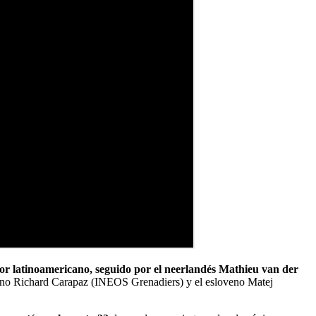
jor latinoamericano, seguido por el neerlandés Mathieu van der
riano Richard Carapaz (INEOS Grenadiers) y el esloveno Matej