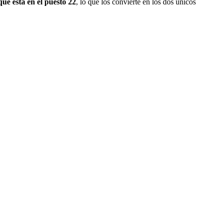
ue está en el puesto 22
, lo que los convierte en los dos únicos