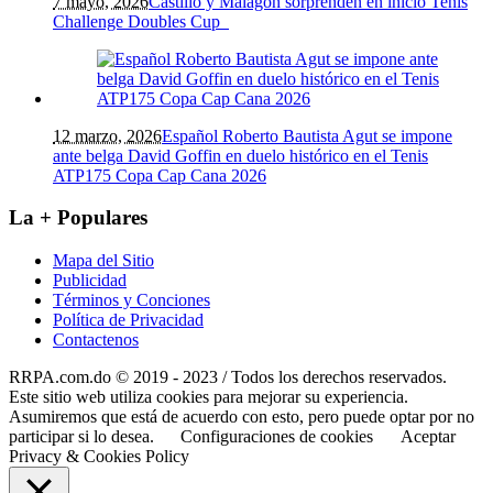
7 mayo, 2026
Castillo y Malagón sorprenden en inicio Tenis
Challenge Doubles Cup
12 marzo, 2026
Español Roberto Bautista Agut se impone
ante belga David Goffin en duelo histórico en el Tenis
ATP175 Copa Cap Cana 2026
La + Populares
Mapa del Sitio
Publicidad
Términos y Conciones
Política de Privacidad
Contactenos
RRPA.com.do © 2019 - 2023 / Todos los derechos reservados.
Este sitio web utiliza cookies para mejorar su experiencia.
Asumiremos que está de acuerdo con esto, pero puede optar por no
participar si lo desea.
Configuraciones de cookies
Aceptar
Privacy & Cookies Policy