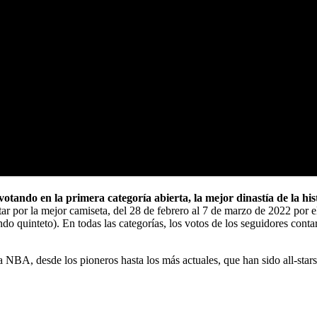
votando en la primera categoría abierta, la mejor dinastía de la 
ar por la mejor camiseta, del 28 de febrero al 7 de marzo de 2022 por
o quinteto). En todas las categorías, los votos de los seguidores conta
la NBA, desde los pioneros hasta los más actuales, que han sido all-s