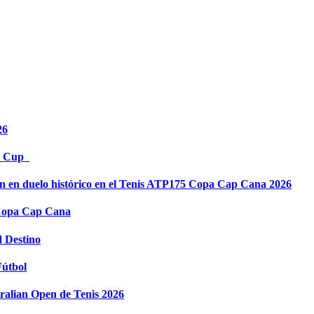
26
es Cup
in en duelo histórico en el Tenis ATP175 Copa Cap Cana 2026
 Copa Cap Cana
d Destino
Fútbol
tralian Open de Tenis 2026