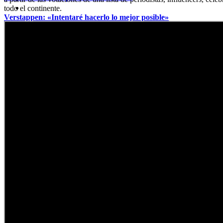
todo el continente.
Verstappen: «Intentaré hacerlo lo mejor posible»