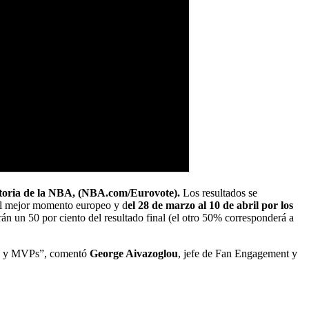
historia de la NBA, (NBA.com/Eurovote).
Los resultados se
 el mejor momento europeo y d
el 28 de marzo al 10 de abril por los
rán un 50 por ciento del resultado final (el otro 50% corresponderá a
tars y MVPs”, comentó
George Aivazoglou
, jefe de Fan Engagement y