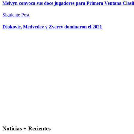
Melvyn convoca sus doce jugadores para Primera Ventana Clasif
Siguiente Post
Djokovic, Medvedev y Zverev dominaron el 2021
Noticias + Recientes