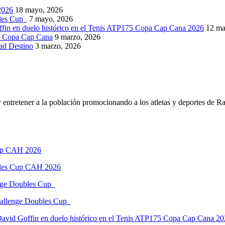
2026
18 mayo, 2026
bles Cup
7 mayo, 2026
ffin en duelo histórico en el Tenis ATP175 Copa Cap Cana 2026
12 ma
5 Copa Cap Cana
9 marzo, 2026
dad Destino
3 marzo, 2026
 entretener a la población promocionando a los atletas y deportes de R
ubles Cup CAH 2026
Challenge Doubles Cup