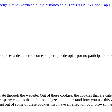
 belga David Goffin en duelo histórico en el Tenis ATP175 Copa Cap 
 que está de acuerdo con esto, pero puede optar por no participar si lo
te through the website. Out of these cookies, the cookies that are cate
hird-party cookies that help us analyze and understand how you use this
ting out of some of these cookies may have an effect on your browsing 