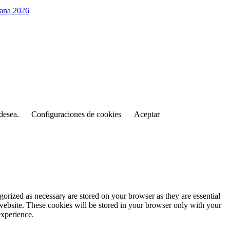
Cana 2026
 desea.
Configuraciones de cookies
Aceptar
gorized as necessary are stored on your browser as they are essential
 website. These cookies will be stored in your browser only with your
experience.