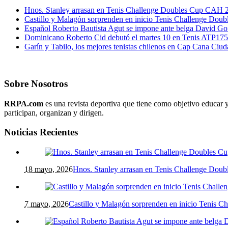
Hnos. Stanley arrasan en Tenis Challenge Doubles Cup CAH 
Castillo y Malagón sorprenden en inicio Tenis Challenge Dou
Español Roberto Bautista Agut se impone ante belga David Go
Dominicano Roberto Cid debutó el martes 10 en Tenis ATP17
Garín y Tabilo, los mejores tenistas chilenos en Cap Cana Ciu
Sobre Nosotros
RRPA.com
es una revista deportiva que tiene como objetivo educar y
participan, organizan y dirigen.
Noticias Recientes
18 mayo, 2026
Hnos. Stanley arrasan en Tenis Challenge Do
7 mayo, 2026
Castillo y Malagón sorprenden en inicio Tenis 