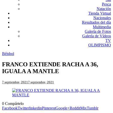
Pesca
Natación
Tienda Virtual
Nacionales
Resultados del día
Multimedia
Galería de Fotos
Galería de Vídeos
TV
OLIMPISMO
Béisbol
FRANCO EXTIENDE RACHA A 36,
IGUALA A MANTLE
7 septiembre, 2021
7 septiembre, 2021
0
Compártelo
Facebook
Twitter
linkedin
Pinterest
Google+
Reddit
Mix
Tumblr