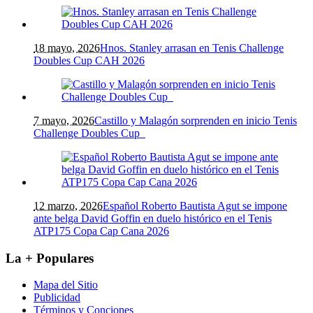
18 mayo, 2026
Hnos. Stanley arrasan en Tenis Challenge
Doubles Cup CAH 2026
7 mayo, 2026
Castillo y Malagón sorprenden en inicio Tenis
Challenge Doubles Cup
12 marzo, 2026
Español Roberto Bautista Agut se impone
ante belga David Goffin en duelo histórico en el Tenis
ATP175 Copa Cap Cana 2026
La + Populares
Mapa del Sitio
Publicidad
Términos y Conciones