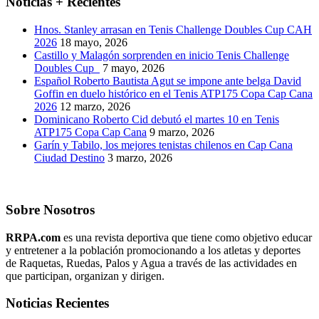
Noticias + Recientes
Hnos. Stanley arrasan en Tenis Challenge Doubles Cup CAH
2026
18 mayo, 2026
Castillo y Malagón sorprenden en inicio Tenis Challenge
Doubles Cup
7 mayo, 2026
Español Roberto Bautista Agut se impone ante belga David
Goffin en duelo histórico en el Tenis ATP175 Copa Cap Cana
2026
12 marzo, 2026
Dominicano Roberto Cid debutó el martes 10 en Tenis
ATP175 Copa Cap Cana
9 marzo, 2026
Garín y Tabilo, los mejores tenistas chilenos en Cap Cana
Ciudad Destino
3 marzo, 2026
Sobre Nosotros
RRPA.com
es una revista deportiva que tiene como objetivo educar
y entretener a la población promocionando a los atletas y deportes
de Raquetas, Ruedas, Palos y Agua a través de las actividades en
que participan, organizan y dirigen.
Noticias Recientes