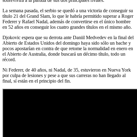
sobrevivirá a la partida de sus dos principales rivales.
La semana pasada, el serbio se quedó a una victoria de conseguir su
título 21 del Grand Slam, lo que le habría permitido superar a Roger
Federer y Rafael Nadal, además de convertirse en el único hombre
en 52 años en conseguir los cuatro grandes títulos en el mismo año.
Djokovic espera que su derrota ante Daniil Medvedev en la final del
Abierto de Estados Unidos del domingo haya sido sólo un bache y
pocos apostarían en contra de que retome la normalidad en enero en
el Abierto de Australia, donde buscará un décimo título, todo un
récord.
Ni Federer, de 40 años, ni Nadal, de 35, estuvieron en Nueva York
por culpa de lesiones y pese a que sus carreras no han llegado al
final, sí están en el principio del fin.