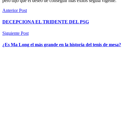
pero dijo que el deseo de conseguir más éxitos seguía vigente.
Anterior Post
DECEPCIONA EL TRIDENTE DEL PSG
Siguiente Post
¿Es Ma Long el más grande en la historia del tenis de mesa?