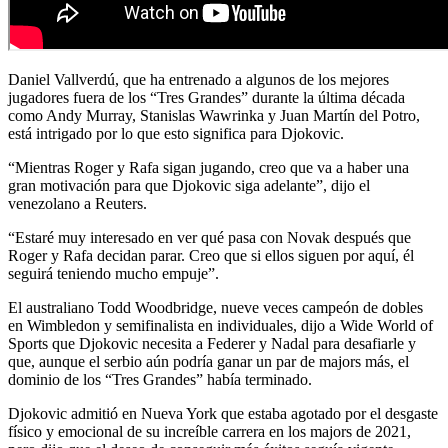
Daniel Vallverdú, que ha entrenado a algunos de los mejores
jugadores fuera de los “Tres Grandes” durante la última década
como Andy Murray, Stanislas Wawrinka y Juan Martín del Potro,
está intrigado por lo que esto significa para Djokovic.
“Mientras Roger y Rafa sigan jugando, creo que va a haber una
gran motivación para que Djokovic siga adelante”, dijo el
venezolano a Reuters.
“Estaré muy interesado en ver qué pasa con Novak después que
Roger y Rafa decidan parar. Creo que si ellos siguen por aquí, él
seguirá teniendo mucho empuje”.
El australiano Todd Woodbridge, nueve veces campeón de dobles
en Wimbledon y semifinalista en individuales, dijo a Wide World of
Sports que Djokovic necesita a Federer y Nadal para desafiarle y
que, aunque el serbio aún podría ganar un par de majors más, el
dominio de los “Tres Grandes” había terminado.
Djokovic admitió en Nueva York que estaba agotado por el desgaste
físico y emocional de su increíble carrera en los majors de 2021,