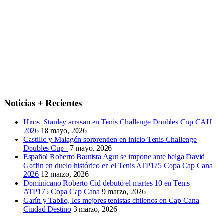
Noticias + Recientes
Hnos. Stanley arrasan en Tenis Challenge Doubles Cup CAH
2026
18 mayo, 2026
Castillo y Malagón sorprenden en inicio Tenis Challenge
Doubles Cup
7 mayo, 2026
Español Roberto Bautista Agut se impone ante belga David
Goffin en duelo histórico en el Tenis ATP175 Copa Cap Cana
2026
12 marzo, 2026
Dominicano Roberto Cid debutó el martes 10 en Tenis
ATP175 Copa Cap Cana
9 marzo, 2026
Garín y Tabilo, los mejores tenistas chilenos en Cap Cana
Ciudad Destino
3 marzo, 2026