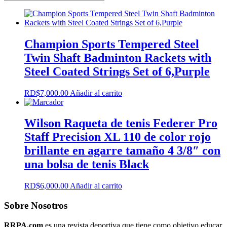
Champion Sports Tempered Steel
Twin Shaft Badminton Rackets with
Steel Coated Strings Set of 6,Purple
RD$
7,000.00
Añadir al carrito
Wilson Raqueta de tenis Federer Pro
Staff Precision XL 110 de color rojo
brillante en agarre tamaño 4 3/8″ con
una bolsa de tenis Black
RD$
6,000.00
Añadir al carrito
Sobre Nosotros
RRPA.com
es una revista deportiva que tiene como objetivo educar