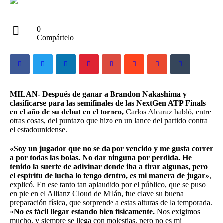
0
Compártelo
MILAN- Después de ganar a Brandon Nakashima y
clasificarse para las semifinales de las NextGen ATP Finals
en el año de su debut en el torneo,
Carlos Alcaraz habló, entre
otras cosas, del puntazo que hizo en un lance del partido contra
el estadounidense.
«Soy un jugador que no se da por vencido y me gusta correr
a por todas las bolas. No dar ninguna por perdida. He
tenido la suerte de adivinar donde iba a tirar algunas, pero
el espíritu de lucha lo tengo dentro, es mi manera de jugar»
,
explicó. En ese tanto tan aplaudido por el público, que se puso
en pie en el Allianz Cloud de Milán, fue clave su buena
preparación física, que sorprende a estas alturas de la temporada.
«
No es fácil llegar estando bien físicamente.
Nos exigimos
mucho, y siempre se llega con molestias, pero no es mi