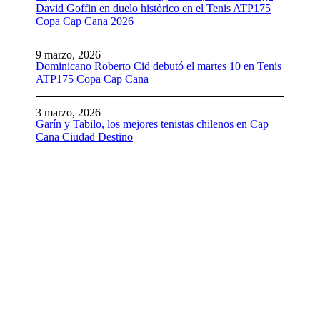
David Goffin en duelo histórico en el Tenis ATP175
Copa Cap Cana 2026
9 marzo, 2026
Dominicano Roberto Cid debutó el martes 10 en Tenis
ATP175 Copa Cap Cana
3 marzo, 2026
Garín y Tabilo, los mejores tenistas chilenos en Cap
Cana Ciudad Destino