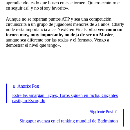
aprendiendo, es lo que busco en este torneo. Quiero centrarme
en seguir así, y no si soy favorito».
Aunque no se repartan puntos ATP y sea una competición
circunscrita a un grupo de jugadores menores de 21 años, Charly
no le resta importancia a las NextGen Finals:
«Lo veo como un
torneo muy, muy importante, no deja de ser un Master
,
aunque sea diferente por las reglas y el formato. Vengo a
demostrar el nivel que tengo».
Anterior Post
Estrellas amargan Tigres, Toros siguen en racha, Gigantes
castigan Escogido
Siguiente Post
Singapur avanza en el ranking mundial de Badminton